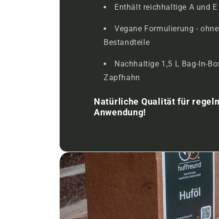
Enthält reichhaltige A und 
Vegane Formulierung - ohne 
Bestandteile
Nachhaltige 1,5 L Bag-In-Bo
Zapfhahn
Natürliche Qualität für rege
Anwendung!