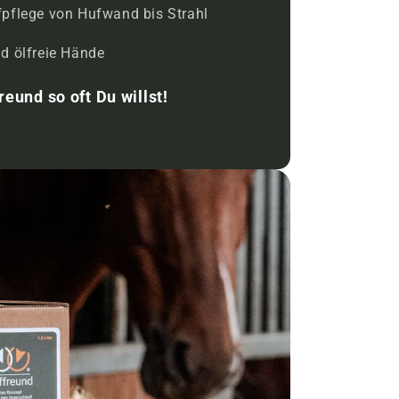
fpflege von Hufwand bis Strahl
d ölfreie Hände
reund so oft Du willst!