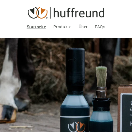
Startseite
Produkte
Über
FAQs