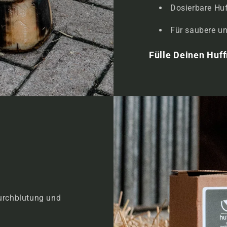
Dosierbare Hu
Für saubere un
Fülle Deinen Huff
Durchblutung und