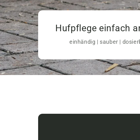
Hufpflege einfach a
einhändig | sauber | dosier