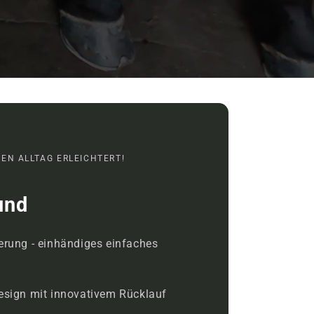
NEN ALLTAG ERLEICHTERT!
und
terung - einhändiges einfaches
Design mit innovativem Rücklauf