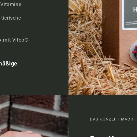
E Vitamine
tierische
x mit Vitop®-
lmäßige
DAS KONZEPT MACHT