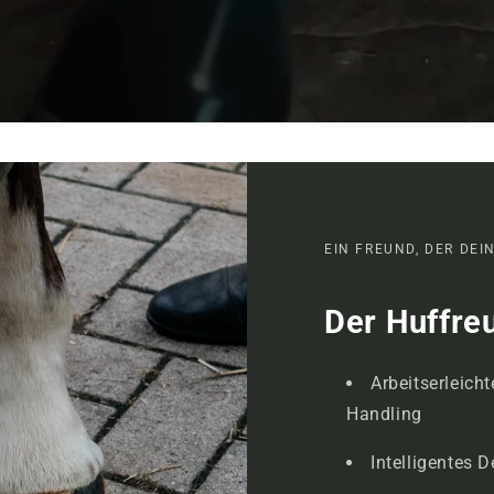
EIN FREUND, DER DEI
Der Huffre
Arbeitserleich
Handling
Intelligentes 